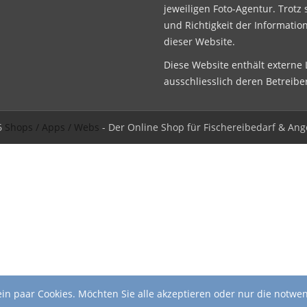
jeweiligen Foto-Agentur. Trotz 
und Richtigkeit der Informatio
dieser Website.
Diese Website enthält externe L
ausschliesslich deren Betreibe
6
Shops / Apps / Webs
- Der Online Shop für Fischereibedarf & Ang
in paar Cookies. Möchten Sie alle akzeptieren oder nur die notwe