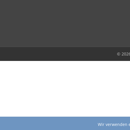
© 202
Wir verwenden e