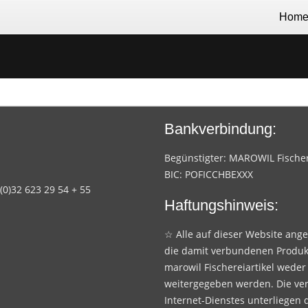
Hom
Bankverbindung:
Begünstigter: MAROWIL Fischere
BIC: POFICCHBEXXX
 (0)32 623 29 54 + 55
Haftungshinweis:
☆ Alle auf dieser Website ang
die damit verbundenen Produk
marowil Fischereiartikel weder
weitergegeben werden. Die ve
Internet-Dienstes unterliegen 