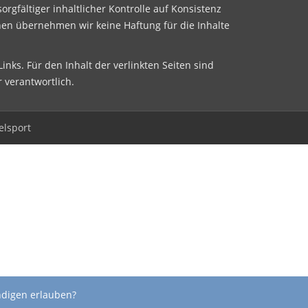
sorgfältiger inhaltlicher Kontrolle auf Konsistenz
nen übernehmen wir keine Haftung für die Inhalte
inks. Für den Inhalt der verlinkten Seiten sind
r verantwortlich.
elsport
ndigen erlauben?