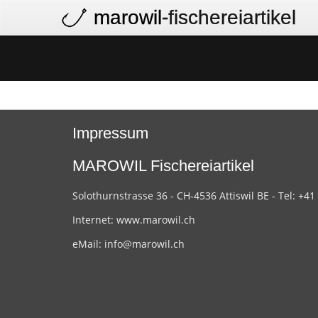
marowil
-fischereiartikel
Impressum
MAROWIL Fischereiartikel
Solothurnstrasse 36 - CH-4536 Attiswil BE - Tel: +41
Internet:
www.marowil.ch
eMail:
info@marowil.ch