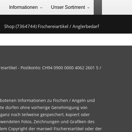
e
Informationen
Unser Sortiment
Shop (7364744) Fischereiartikel / Anglerbedarf
iartikel - Postkonto: CH94 0900 0000 4062 2601 5 /
ebotenen Informationen zu Fischen / Angeln und
te dürfen ohne vorherige Genehmigung von
 ganz noch teilweise gespeichert, kopiert oder
rwendeten Fotos, Zeichnungen und Grafiken des
dem Copyright der marowil Fischereiartikel oder der