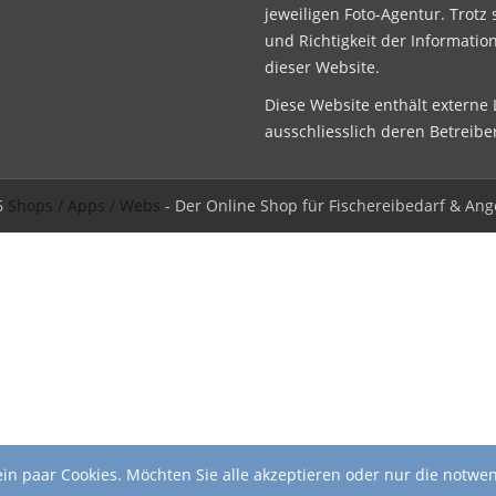
jeweiligen Foto-Agentur. Trotz 
und Richtigkeit der Informatio
dieser Website.
Diese Website enthält externe L
ausschliesslich deren Betreibe
6
Shops / Apps / Webs
- Der Online Shop für Fischereibedarf & Ang
in paar Cookies. Möchten Sie alle akzeptieren oder nur die notwe