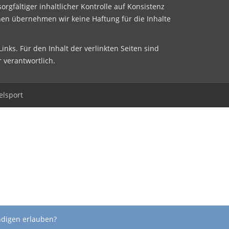
sorgfältiger inhaltlicher Kontrolle auf Konsistenz
nen übernehmen wir keine Haftung für die Inhalte
inks. Für den Inhalt der verlinkten Seiten sind
r verantwortlich.
elsport
ndigen erlauben?