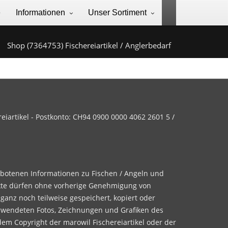
e
Informationen
Unser Sortiment
Shop (7364753) Fischereiartikel / Anglerbedarf
iartikel - Postkonto: CH94 0900 0000 4062 2601 5 /
ebotenen Informationen zu Fischen / Angeln und
te dürfen ohne vorherige Genehmigung von
 ganz noch teilweise gespeichert, kopiert oder
rwendeten Fotos, Zeichnungen und Grafiken des
dem Copyright der marowil Fischereiartikel oder der