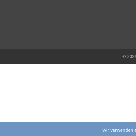
© 202
Wir verwenden e