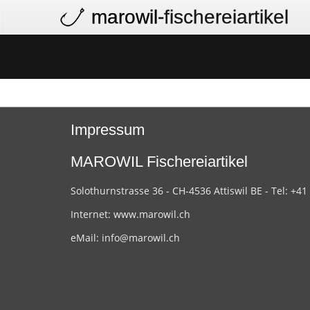
marowil
-fischereiartikel
Impressum
MAROWIL Fischereiartikel
Solothurnstrasse 36 - CH-4536 Attiswil BE - Tel: +41
Internet:
www.marowil.ch
eMail:
info@marowil.ch