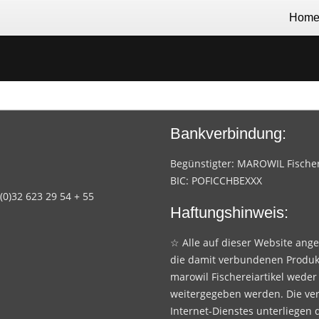
Hom
Bankverbindung:
Begünstigter: MAROWIL Fischere
BIC: POFICCHBEXXX
 (0)32 623 29 54 + 55
Haftungshinweis:
☆ Alle auf dieser Website ang
die damit verbundenen Produk
marowil Fischereiartikel weder
weitergegeben werden. Die ve
Internet-Dienstes unterliegen 