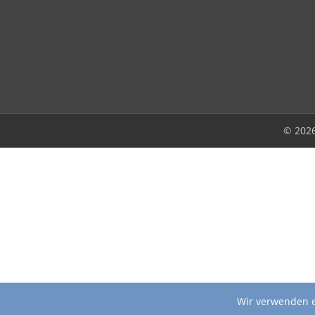
© 202
Wir verwenden e