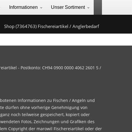
e
Informationen
Unser Sortiment
Shop (7364763) Fischereiartikel / Anglerbedarf
iartikel - Postkonto: CH94 0900 0000 4062 2601 5 /
ebotenen Informationen zu Fischen / Angeln und
te dürfen ohne vorherige Genehmigung von
 ganz noch teilweise gespeichert, kopiert oder
rwendeten Fotos, Zeichnungen und Grafiken des
dem Copyright der marowil Fischereiartikel oder der