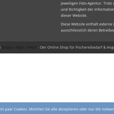
jeweiligen Foto-Agentur. Trotz 
und Richtigkeit der Informatio
dieser Website.
Diese Website enthält externe L
ausschliesslich deren Betreibe
6
Shops / Apps / Webs
- Der Online Shop für Fischereibedarf & Ang
in paar Cookies. Möchten Sie alle akzeptieren oder nur die notwe