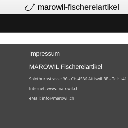
marowil
-fischereiartikel
Impressum
MAROWIL Fischereiartikel
Solothurnstrasse 36 - CH-4536 Attiswil BE - Tel: +41
Internet:
www.marowil.ch
eMail:
info@marowil.ch