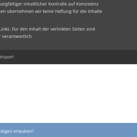
sorgfältiger inhaltlicher Kontrolle auf Konsistenz
nen übernehmen wir keine Haftung für die Inhalte
inks. Für den Inhalt der verlinkten Seiten sind
r verantwortlich.
elsport
ndigen erlauben?