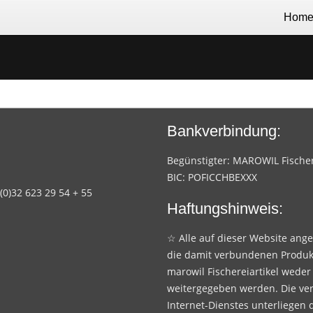
Hom
Bankverbindung:
Begünstigter: MAROWIL Fischere
BIC: POFICCHBEXXX
 (0)32 623 29 54 + 55
Haftungshinweis:
☆ Alle auf dieser Website ang
die damit verbundenen Produk
marowil Fischereiartikel weder
weitergegeben werden. Die ve
Internet-Dienstes unterliegen 