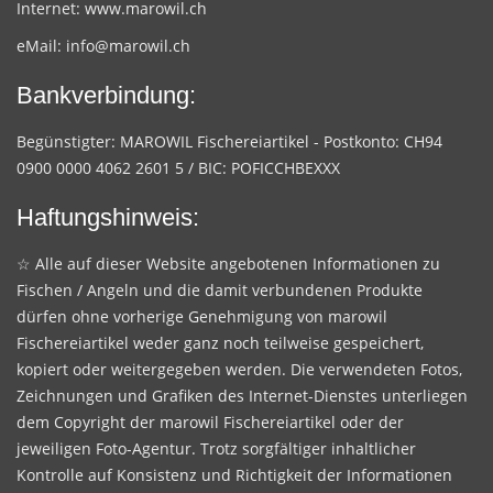
Internet:
www.marowil.ch
eMail:
info@marowil.ch
Bankverbindung:
Begünstigter: MAROWIL Fischereiartikel - Postkonto: CH94
0900 0000 4062 2601 5 / BIC: POFICCHBEXXX
Haftungshinweis:
☆ Alle auf dieser Website angebotenen Informationen zu
Fischen / Angeln und die damit verbundenen Produkte
dürfen ohne vorherige Genehmigung von marowil
Fischereiartikel weder ganz noch teilweise gespeichert,
kopiert oder weitergegeben werden. Die verwendeten Fotos,
Zeichnungen und Grafiken des Internet-Dienstes unterliegen
dem Copyright der marowil Fischereiartikel oder der
jeweiligen Foto-Agentur. Trotz sorgfältiger inhaltlicher
Kontrolle auf Konsistenz und Richtigkeit der Informationen