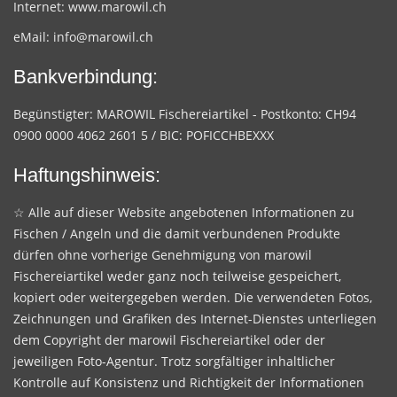
Internet:
www.marowil.ch
eMail:
info@marowil.ch
Bankverbindung:
Begünstigter: MAROWIL Fischereiartikel - Postkonto: CH94
0900 0000 4062 2601 5 / BIC: POFICCHBEXXX
Haftungshinweis:
☆ Alle auf dieser Website angebotenen Informationen zu
Fischen / Angeln und die damit verbundenen Produkte
dürfen ohne vorherige Genehmigung von marowil
Fischereiartikel weder ganz noch teilweise gespeichert,
kopiert oder weitergegeben werden. Die verwendeten Fotos,
Zeichnungen und Grafiken des Internet-Dienstes unterliegen
dem Copyright der marowil Fischereiartikel oder der
jeweiligen Foto-Agentur. Trotz sorgfältiger inhaltlicher
Kontrolle auf Konsistenz und Richtigkeit der Informationen