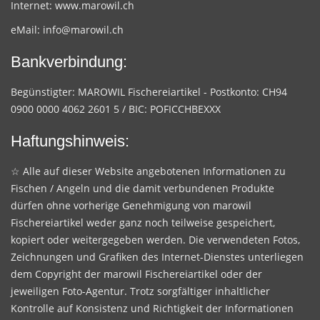
Internet:
www.marowil.ch
eMail:
info@marowil.ch
Bankverbindung:
Begünstigter: MAROWIL Fischereiartikel - Postkonto: CH94
0900 0000 4062 2601 5 / BIC: POFICCHBEXXX
Haftungshinweis:
☆ Alle auf dieser Website angebotenen Informationen zu
Fischen / Angeln und die damit verbundenen Produkte
dürfen ohne vorherige Genehmigung von marowil
Fischereiartikel weder ganz noch teilweise gespeichert,
kopiert oder weitergegeben werden. Die verwendeten Fotos,
Zeichnungen und Grafiken des Internet-Dienstes unterliegen
dem Copyright der marowil Fischereiartikel oder der
jeweiligen Foto-Agentur. Trotz sorgfältiger inhaltlicher
Kontrolle auf Konsistenz und Richtigkeit der Informationen