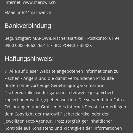
Internet:
www.marowil.ch
eMail:
info@marowil.ch
Bankverbindung:
Begünstigter: MAROWIL Fischereiartikel - Postkonto: CH94
0900 0000 4062 2601 5 / BIC: POFICCHBEXXX
Haftungshinweis:
☆ Alle auf dieser Website angebotenen Informationen zu
Fischen / Angeln und die damit verbundenen Produkte
dürfen ohne vorherige Genehmigung von marowil
Fischereiartikel weder ganz noch teilweise gespeichert,
kopiert oder weitergegeben werden. Die verwendeten Fotos,
Zeichnungen und Grafiken des Internet-Dienstes unterliegen
dem Copyright der marowil Fischereiartikel oder der
jeweiligen Foto-Agentur. Trotz sorgfältiger inhaltlicher
Kontrolle auf Konsistenz und Richtigkeit der Informationen