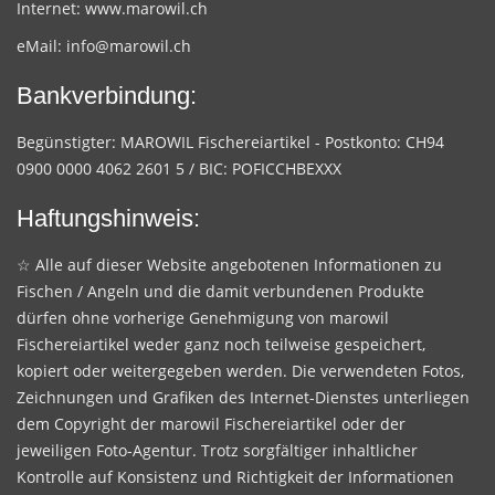
Internet:
www.marowil.ch
eMail:
info@marowil.ch
Bankverbindung:
Begünstigter: MAROWIL Fischereiartikel - Postkonto: CH94
0900 0000 4062 2601 5 / BIC: POFICCHBEXXX
Haftungshinweis:
☆ Alle auf dieser Website angebotenen Informationen zu
Fischen / Angeln und die damit verbundenen Produkte
dürfen ohne vorherige Genehmigung von marowil
Fischereiartikel weder ganz noch teilweise gespeichert,
kopiert oder weitergegeben werden. Die verwendeten Fotos,
Zeichnungen und Grafiken des Internet-Dienstes unterliegen
dem Copyright der marowil Fischereiartikel oder der
jeweiligen Foto-Agentur. Trotz sorgfältiger inhaltlicher
Kontrolle auf Konsistenz und Richtigkeit der Informationen