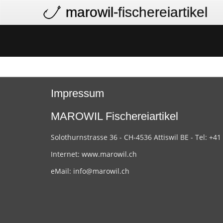
marowil
-fischereiartikel
Impressum
MAROWIL Fischereiartikel
Solothurnstrasse 36 - CH-4536 Attiswil BE - Tel: +41
Internet:
www.marowil.ch
eMail:
info@marowil.ch