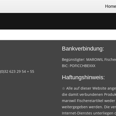
Hom
Bankverbindung:
Begünstigter: MAROWIL Fischere
BIC: POFICCHBEXXX
 (0)32 623 29 54 + 55
Haftungshinweis:
☆ Alle auf dieser Website ang
die damit verbundenen Produk
marowil Fischereiartikel weder
weitergegeben werden. Die ve
Internet-Dienstes unterliegen 