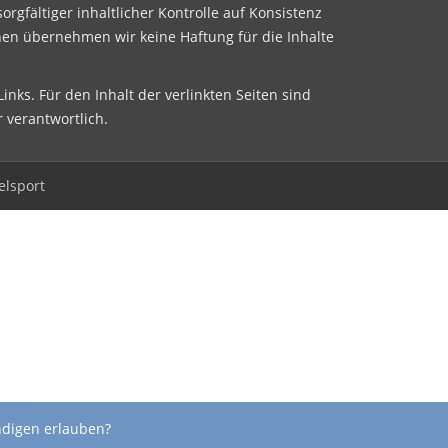
sorgfältiger inhaltlicher Kontrolle auf Konsistenz
nen übernehmen wir keine Haftung für die Inhalte
inks. Für den Inhalt der verlinkten Seiten sind
r verantwortlich.
elsport
ndigen erlauben?