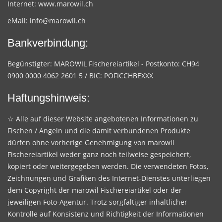
Internet:
www.marowil.ch
eMail:
info@marowil.ch
Bankverbindung:
Begünstigter: MAROWIL Fischereiartikel - Postkonto: CH94
0900 0000 4062 2601 5 / BIC: POFICCHBEXXX
Haftungshinweis:
☆ Alle auf dieser Website angebotenen Informationen zu
Fischen / Angeln und die damit verbundenen Produkte
dürfen ohne vorherige Genehmigung von marowil
Fischereiartikel weder ganz noch teilweise gespeichert,
kopiert oder weitergegeben werden. Die verwendeten Fotos,
Zeichnungen und Grafiken des Internet-Dienstes unterliegen
dem Copyright der marowil Fischereiartikel oder der
jeweiligen Foto-Agentur. Trotz sorgfältiger inhaltlicher
Kontrolle auf Konsistenz und Richtigkeit der Informationen