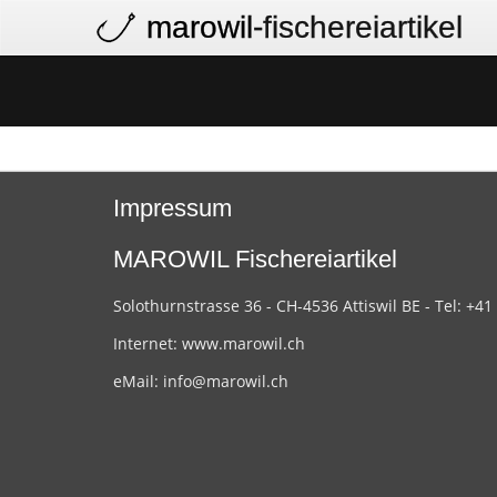
marowil
-fischereiartikel
Impressum
MAROWIL Fischereiartikel
Solothurnstrasse 36 - CH-4536 Attiswil BE - Tel: +41
Internet:
www.marowil.ch
eMail:
info@marowil.ch