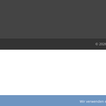
© 202
Wir verwenden e