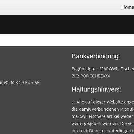
Hom
Bankverbindung:
Begünstigter: MAROWIL Fischere
BIC: POFICCHBEXXX
 (0)32 623 29 54 + 55
Haftungshinweis:
☆ Alle auf dieser Website ang
die damit verbundenen Produk
marowil Fischereiartikel weder
weitergegeben werden. Die ve
Internet-Dienstes unterliegen 