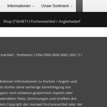
e
Informationen
Unser Sortiment
Shop (7364871) Fischereiartikel / Anglerbedarf
iartikel - Postkonto: CH94 0900 0000 4062 2601 5 /
ebotenen Informationen zu Fischen / Angeln und
te dürfen ohne vorherige Genehmigung von
 ganz noch teilweise gespeichert, kopiert oder
rwendeten Fotos, Zeichnungen und Grafiken des
dem Copyright der marowil Fischereiartikel oder der