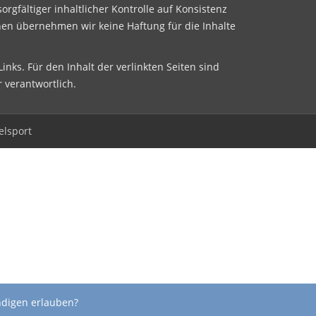
sorgfältiger inhaltlicher Kontrolle auf Konsistenz
nen übernehmen wir keine Haftung für die Inhalte
inks. Für den Inhalt der verlinkten Seiten sind
r verantwortlich.
elsport
ndigen erlauben?