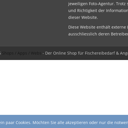
jeweiligen Foto-Agentur. Trotz 
und Richtigkeit der Informatio
dieser Website.
Diese Website enthält externe L
ausschliesslich deren Betreibe
6
Shops / Apps / Webs
- Der Online Shop für Fischereibedarf & Ang
in paar Cookies. Möchten Sie alle akzeptieren oder nur die notwe