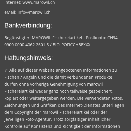
Internet:
www.marowil.ch
eMail:
info@marowil.ch
Bankverbindung:
Begünstigter: MAROWIL Fischereiartikel - Postkonto: CH94
0900 0000 4062 2601 5 / BIC: POFICCHBEXXX
Haftungshinweis:
☆ Alle auf dieser Website angebotenen Informationen zu
Fischen / Angeln und die damit verbundenen Produkte
dürfen ohne vorherige Genehmigung von marowil
Fischereiartikel weder ganz noch teilweise gespeichert,
kopiert oder weitergegeben werden. Die verwendeten Fotos,
Zeichnungen und Grafiken des Internet-Dienstes unterliegen
dem Copyright der marowil Fischereiartikel oder der
jeweiligen Foto-Agentur. Trotz sorgfältiger inhaltlicher
Kontrolle auf Konsistenz und Richtigkeit der Informationen