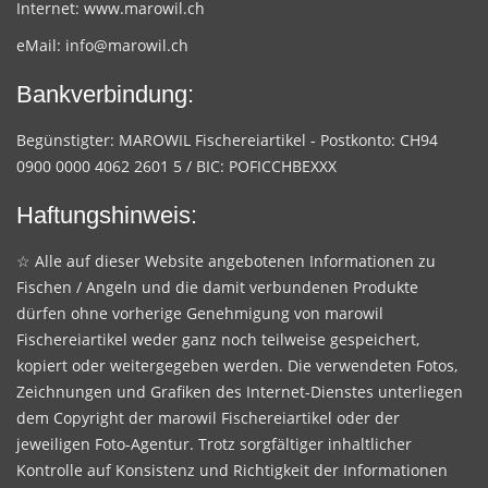
Internet:
www.marowil.ch
eMail:
info@marowil.ch
Bankverbindung:
Begünstigter: MAROWIL Fischereiartikel - Postkonto: CH94
0900 0000 4062 2601 5 / BIC: POFICCHBEXXX
Haftungshinweis:
☆ Alle auf dieser Website angebotenen Informationen zu
Fischen / Angeln und die damit verbundenen Produkte
dürfen ohne vorherige Genehmigung von marowil
Fischereiartikel weder ganz noch teilweise gespeichert,
kopiert oder weitergegeben werden. Die verwendeten Fotos,
Zeichnungen und Grafiken des Internet-Dienstes unterliegen
dem Copyright der marowil Fischereiartikel oder der
jeweiligen Foto-Agentur. Trotz sorgfältiger inhaltlicher
Kontrolle auf Konsistenz und Richtigkeit der Informationen