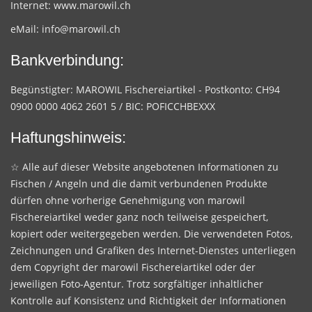
Internet:
www.marowil.ch
eMail:
info@marowil.ch
Bankverbindung:
Begünstigter: MAROWIL Fischereiartikel - Postkonto: CH94
0900 0000 4062 2601 5 / BIC: POFICCHBEXXX
Haftungshinweis:
☆ Alle auf dieser Website angebotenen Informationen zu
Fischen / Angeln und die damit verbundenen Produkte
dürfen ohne vorherige Genehmigung von marowil
Fischereiartikel weder ganz noch teilweise gespeichert,
kopiert oder weitergegeben werden. Die verwendeten Fotos,
Zeichnungen und Grafiken des Internet-Dienstes unterliegen
dem Copyright der marowil Fischereiartikel oder der
jeweiligen Foto-Agentur. Trotz sorgfältiger inhaltlicher
Kontrolle auf Konsistenz und Richtigkeit der Informationen