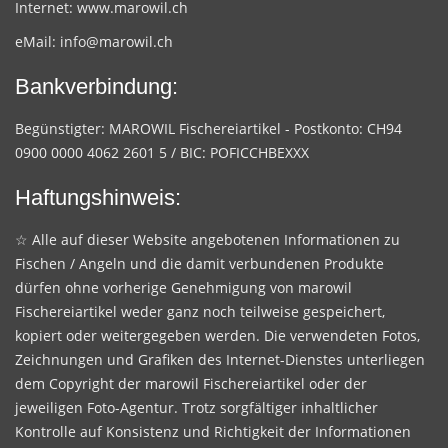
Internet:
www.marowil.ch
eMail:
info@marowil.ch
Bankverbindung:
Begünstigter: MAROWIL Fischereiartikel - Postkonto: CH94
0900 0000 4062 2601 5 / BIC: POFICCHBEXXX
Haftungshinweis:
☆ Alle auf dieser Website angebotenen Informationen zu
Fischen / Angeln und die damit verbundenen Produkte
dürfen ohne vorherige Genehmigung von marowil
Fischereiartikel weder ganz noch teilweise gespeichert,
kopiert oder weitergegeben werden. Die verwendeten Fotos,
Zeichnungen und Grafiken des Internet-Dienstes unterliegen
dem Copyright der marowil Fischereiartikel oder der
jeweiligen Foto-Agentur. Trotz sorgfältiger inhaltlicher
Kontrolle auf Konsistenz und Richtigkeit der Informationen