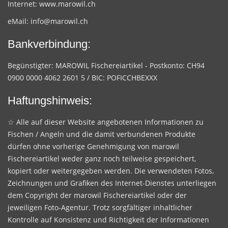
Internet:
www.marowil.ch
eMail:
info@marowil.ch
Bankverbindung:
Begünstigter: MAROWIL Fischereiartikel - Postkonto: CH94
0900 0000 4062 2601 5 / BIC: POFICCHBEXXX
Haftungshinweis:
☆ Alle auf dieser Website angebotenen Informationen zu
Fischen / Angeln und die damit verbundenen Produkte
dürfen ohne vorherige Genehmigung von marowil
Fischereiartikel weder ganz noch teilweise gespeichert,
kopiert oder weitergegeben werden. Die verwendeten Fotos,
Zeichnungen und Grafiken des Internet-Dienstes unterliegen
dem Copyright der marowil Fischereiartikel oder der
jeweiligen Foto-Agentur. Trotz sorgfältiger inhaltlicher
Kontrolle auf Konsistenz und Richtigkeit der Informationen