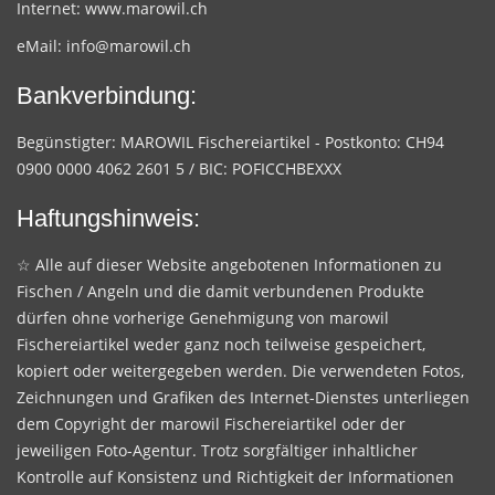
Internet:
www.marowil.ch
eMail:
info@marowil.ch
Bankverbindung:
Begünstigter: MAROWIL Fischereiartikel - Postkonto: CH94
0900 0000 4062 2601 5 / BIC: POFICCHBEXXX
Haftungshinweis:
☆ Alle auf dieser Website angebotenen Informationen zu
Fischen / Angeln und die damit verbundenen Produkte
dürfen ohne vorherige Genehmigung von marowil
Fischereiartikel weder ganz noch teilweise gespeichert,
kopiert oder weitergegeben werden. Die verwendeten Fotos,
Zeichnungen und Grafiken des Internet-Dienstes unterliegen
dem Copyright der marowil Fischereiartikel oder der
jeweiligen Foto-Agentur. Trotz sorgfältiger inhaltlicher
Kontrolle auf Konsistenz und Richtigkeit der Informationen