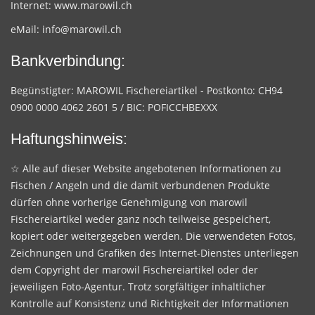
Internet:
www.marowil.ch
eMail:
info@marowil.ch
Bankverbindung:
Begünstigter: MAROWIL Fischereiartikel - Postkonto: CH94
0900 0000 4062 2601 5 / BIC: POFICCHBEXXX
Haftungshinweis:
☆ Alle auf dieser Website angebotenen Informationen zu
Fischen / Angeln und die damit verbundenen Produkte
dürfen ohne vorherige Genehmigung von marowil
Fischereiartikel weder ganz noch teilweise gespeichert,
kopiert oder weitergegeben werden. Die verwendeten Fotos,
Zeichnungen und Grafiken des Internet-Dienstes unterliegen
dem Copyright der marowil Fischereiartikel oder der
jeweiligen Foto-Agentur. Trotz sorgfältiger inhaltlicher
Kontrolle auf Konsistenz und Richtigkeit der Informationen