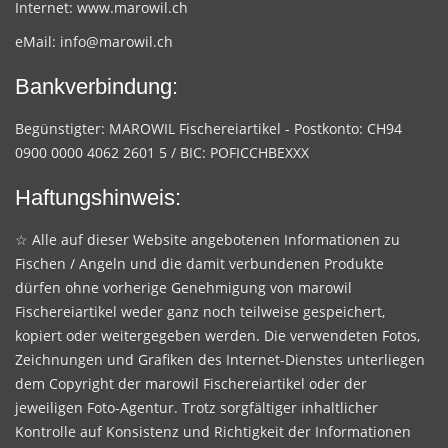
Internet:
www.marowil.ch
eMail:
info@marowil.ch
Bankverbindung:
Begünstigter: MAROWIL Fischereiartikel - Postkonto: CH94
0900 0000 4062 2601 5 / BIC: POFICCHBEXXX
Haftungshinweis:
☆ Alle auf dieser Website angebotenen Informationen zu
Fischen / Angeln und die damit verbundenen Produkte
dürfen ohne vorherige Genehmigung von marowil
Fischereiartikel weder ganz noch teilweise gespeichert,
kopiert oder weitergegeben werden. Die verwendeten Fotos,
Zeichnungen und Grafiken des Internet-Dienstes unterliegen
dem Copyright der marowil Fischereiartikel oder der
jeweiligen Foto-Agentur. Trotz sorgfältiger inhaltlicher
Kontrolle auf Konsistenz und Richtigkeit der Informationen