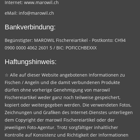
Internet:
www.marowil.ch
eMail:
info@marowil.ch
Bankverbindung:
Begünstigter: MAROWIL Fischereiartikel - Postkonto: CH94
0900 0000 4062 2601 5 / BIC: POFICCHBEXXX
Haftungshinweis:
☆ Alle auf dieser Website angebotenen Informationen zu
Fischen / Angeln und die damit verbundenen Produkte
dürfen ohne vorherige Genehmigung von marowil
Fischereiartikel weder ganz noch teilweise gespeichert,
kopiert oder weitergegeben werden. Die verwendeten Fotos,
Zeichnungen und Grafiken des Internet-Dienstes unterliegen
dem Copyright der marowil Fischereiartikel oder der
jeweiligen Foto-Agentur. Trotz sorgfältiger inhaltlicher
Kontrolle auf Konsistenz und Richtigkeit der Informationen