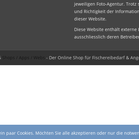
jeweiligen Foto-Agentur. Trotz 
und Richtigkeit der Informatio
dieser Website.
Diese Website enthält externe L
ausschliesslich deren Betreibe
6
Shops / Apps / Webs
- Der Online Shop für Fischereibedarf & Ang
in paar Cookies. Möchten Sie alle akzeptieren oder nur die notwe