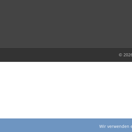
© 202
Wir verwenden e