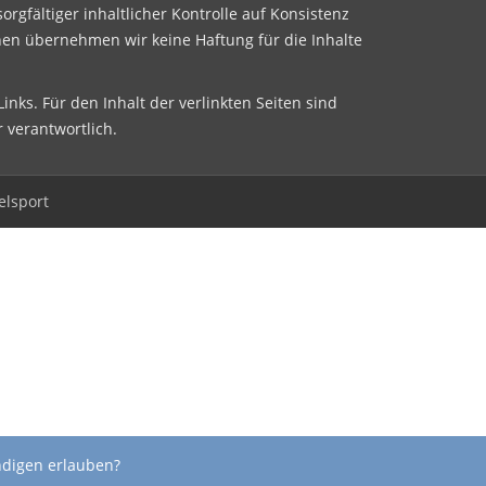
sorgfältiger inhaltlicher Kontrolle auf Konsistenz
nen übernehmen wir keine Haftung für die Inhalte
inks. Für den Inhalt der verlinkten Seiten sind
r verantwortlich.
elsport
ndigen erlauben?