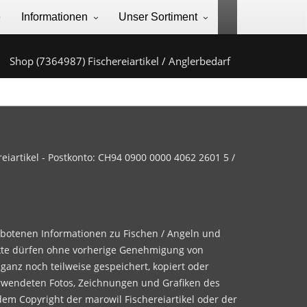
e
Informationen
Unser Sortiment
Shop (7364987) Fischereiartikel / Anglerbedarf
iartikel - Postkonto: CH94 0900 0000 4062 2601 5 /
ebotenen Informationen zu Fischen / Angeln und
te dürfen ohne vorherige Genehmigung von
 ganz noch teilweise gespeichert, kopiert oder
rwendeten Fotos, Zeichnungen und Grafiken des
dem Copyright der marowil Fischereiartikel oder der