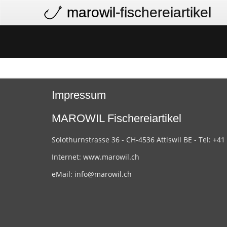
marowil
-fischereiartikel
Impressum
MAROWIL Fischereiartikel
Solothurnstrasse 36 - CH-4536 Attiswil BE - Tel: +41
Internet:
www.marowil.ch
eMail:
info@marowil.ch