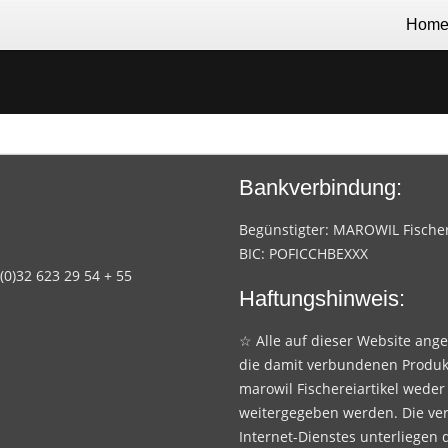
Hom
Bankverbindung:
Begünstigter: MAROWIL Fischere
BIC: POFICCHBEXXX
 (0)32 623 29 54 + 55
Haftungshinweis:
☆ Alle auf dieser Website ang
die damit verbundenen Produk
marowil Fischereiartikel weder
weitergegeben werden. Die ve
Internet-Dienstes unterliegen 