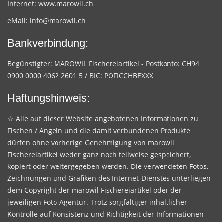
Internet:
www.marowil.ch
eMail:
info@marowil.ch
Bankverbindung:
Begünstigter: MAROWIL Fischereiartikel - Postkonto: CH94
0900 0000 4062 2601 5 / BIC: POFICCHBEXXX
Haftungshinweis:
☆ Alle auf dieser Website angebotenen Informationen zu
Fischen / Angeln und die damit verbundenen Produkte
dürfen ohne vorherige Genehmigung von marowil
Fischereiartikel weder ganz noch teilweise gespeichert,
kopiert oder weitergegeben werden. Die verwendeten Fotos,
Zeichnungen und Grafiken des Internet-Dienstes unterliegen
dem Copyright der marowil Fischereiartikel oder der
jeweiligen Foto-Agentur. Trotz sorgfältiger inhaltlicher
Kontrolle auf Konsistenz und Richtigkeit der Informationen