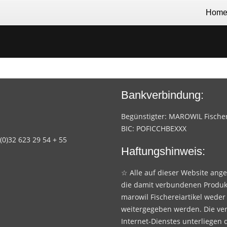
Hom
Bankverbindung:
Begünstigter: MAROWIL Fischere
BIC: POFICCHBEXXX
 (0)32 623 29 54 + 55
Haftungshinweis:
☆ Alle auf dieser Website ang
die damit verbundenen Produk
marowil Fischereiartikel weder
weitergegeben werden. Die ve
Internet-Dienstes unterliegen 