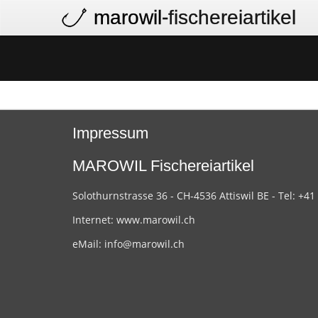
marowil
-fischereiartikel
Impressum
MAROWIL Fischereiartikel
Solothurnstrasse 36 - CH-4536 Attiswil BE - Tel: +41
Internet:
www.marowil.ch
eMail:
info@marowil.ch