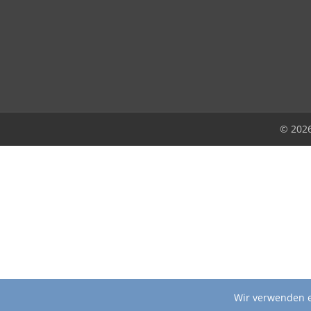
© 202
Wir verwenden e