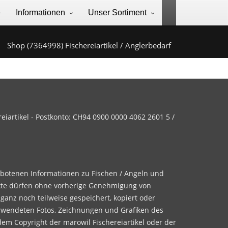
e
Informationen
Unser Sortiment
Shop (7364998) Fischereiartikel / Anglerbedarf
iartikel - Postkonto: CH94 0900 0000 4062 2601 5 /
ebotenen Informationen zu Fischen / Angeln und
te dürfen ohne vorherige Genehmigung von
 ganz noch teilweise gespeichert, kopiert oder
rwendeten Fotos, Zeichnungen und Grafiken des
dem Copyright der marowil Fischereiartikel oder der