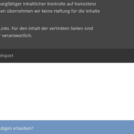
sorgfältiger inhaltlicher Kontrolle auf Konsistenz
nen übernehmen wir keine Haftung für die Inhalte
inks. Für den Inhalt der verlinkten Seiten sind
r verantwortlich.
elsport
ndigen erlauben?