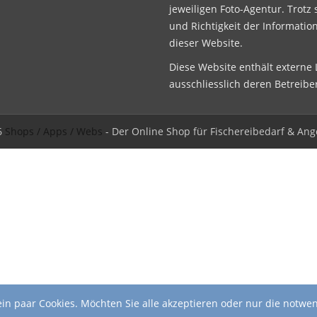
jeweiligen Foto-Agentur. Trotz 
und Richtigkeit der Informatio
dieser Website.
Diese Website enthält externe L
ausschliesslich deren Betreibe
6
Shops / Apps / Webs
- Der Online Shop für Fischereibedarf & Ang
in paar Cookies. Möchten Sie alle akzeptieren oder nur die notwe