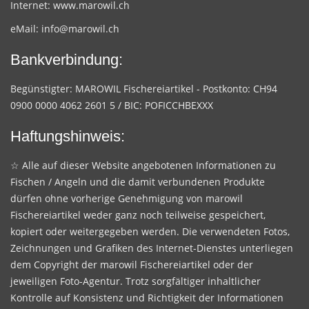
Internet:
www.marowil.ch
eMail:
info@marowil.ch
Bankverbindung:
Begünstigter: MAROWIL Fischereiartikel - Postkonto: CH94
0900 0000 4062 2601 5 / BIC: POFICCHBEXXX
Haftungshinweis:
☆ Alle auf dieser Website angebotenen Informationen zu
Fischen / Angeln und die damit verbundenen Produkte
dürfen ohne vorherige Genehmigung von marowil
Fischereiartikel weder ganz noch teilweise gespeichert,
kopiert oder weitergegeben werden. Die verwendeten Fotos,
Zeichnungen und Grafiken des Internet-Dienstes unterliegen
dem Copyright der marowil Fischereiartikel oder der
jeweiligen Foto-Agentur. Trotz sorgfältiger inhaltlicher
Kontrolle auf Konsistenz und Richtigkeit der Informationen