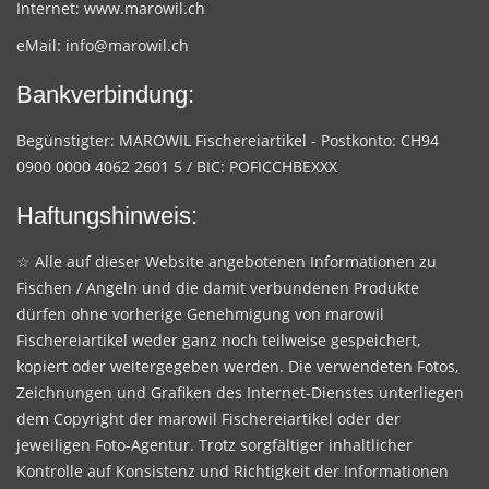
Internet:
www.marowil.ch
eMail:
info@marowil.ch
Bankverbindung:
Begünstigter: MAROWIL Fischereiartikel - Postkonto: CH94
0900 0000 4062 2601 5 / BIC: POFICCHBEXXX
Haftungshinweis:
☆ Alle auf dieser Website angebotenen Informationen zu
Fischen / Angeln und die damit verbundenen Produkte
dürfen ohne vorherige Genehmigung von marowil
Fischereiartikel weder ganz noch teilweise gespeichert,
kopiert oder weitergegeben werden. Die verwendeten Fotos,
Zeichnungen und Grafiken des Internet-Dienstes unterliegen
dem Copyright der marowil Fischereiartikel oder der
jeweiligen Foto-Agentur. Trotz sorgfältiger inhaltlicher
Kontrolle auf Konsistenz und Richtigkeit der Informationen