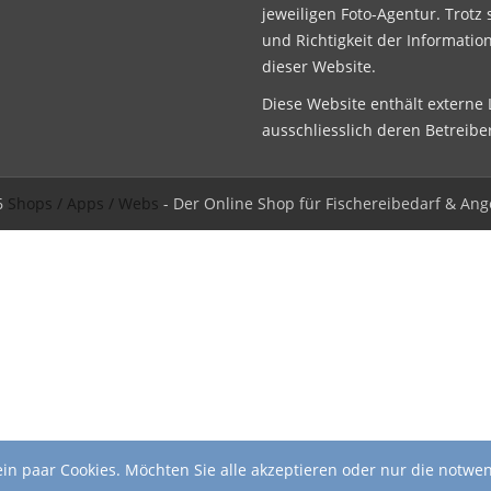
jeweiligen Foto-Agentur. Trotz 
und Richtigkeit der Informatio
dieser Website.
Diese Website enthält externe L
ausschliesslich deren Betreibe
6
Shops / Apps / Webs
- Der Online Shop für Fischereibedarf & Ang
in paar Cookies. Möchten Sie alle akzeptieren oder nur die notwe