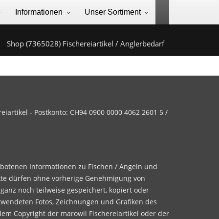
e
Informationen
Unser Sortiment
Shop (7365028) Fischereiartikel / Anglerbedarf
iartikel - Postkonto: CH94 0900 0000 4062 2601 5 /
ebotenen Informationen zu Fischen / Angeln und
te dürfen ohne vorherige Genehmigung von
 ganz noch teilweise gespeichert, kopiert oder
rwendeten Fotos, Zeichnungen und Grafiken des
dem Copyright der marowil Fischereiartikel oder der