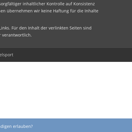
sorgfältiger inhaltlicher Kontrolle auf Konsistenz
nen übernehmen wir keine Haftung für die Inhalte
inks. Für den Inhalt der verlinkten Seiten sind
r verantwortlich.
elsport
ndigen erlauben?