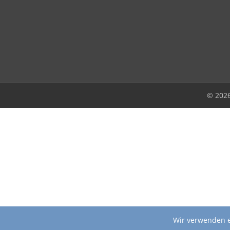
© 202
Wir verwenden e