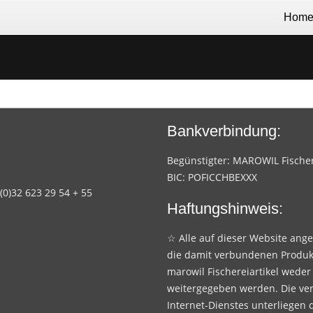
Hom
Bankverbindung:
Begünstigter: MAROWIL Fischere
BIC: POFICCHBEXXX
 (0)32 623 29 54 + 55
Haftungshinweis:
☆ Alle auf dieser Website ang
die damit verbundenen Produk
marowil Fischereiartikel weder
weitergegeben werden. Die ve
Internet-Dienstes unterliegen 