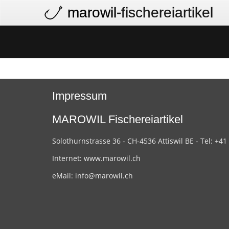
marowil
-fischereiartikel
Impressum
MAROWIL Fischereiartikel
Solothurnstrasse 36 - CH-4536 Attiswil BE - Tel: +41
Internet:
www.marowil.ch
eMail:
info@marowil.ch