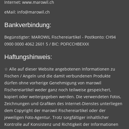
Internet:
www.marowil.ch
eMail:
info@marowil.ch
Bankverbindung:
Begünstigter: MAROWIL Fischereiartikel - Postkonto: CH94
0900 0000 4062 2601 5 / BIC: POFICCHBEXXX
Haftungshinweis:
☆ Alle auf dieser Website angebotenen Informationen zu
Fischen / Angeln und die damit verbundenen Produkte
dürfen ohne vorherige Genehmigung von marowil
Fischereiartikel weder ganz noch teilweise gespeichert,
kopiert oder weitergegeben werden. Die verwendeten Fotos,
Zeichnungen und Grafiken des Internet-Dienstes unterliegen
dem Copyright der marowil Fischereiartikel oder der
jeweiligen Foto-Agentur. Trotz sorgfältiger inhaltlicher
Kontrolle auf Konsistenz und Richtigkeit der Informationen