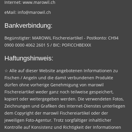
Internet:
www.marowil.ch
eMail:
info@marowil.ch
Bankverbindung:
Begünstigter: MAROWIL Fischereiartikel - Postkonto: CH94
0900 0000 4062 2601 5 / BIC: POFICCHBEXXX
Haftungshinweis:
☆ Alle auf dieser Website angebotenen Informationen zu
Fischen / Angeln und die damit verbundenen Produkte
dürfen ohne vorherige Genehmigung von marowil
Fischereiartikel weder ganz noch teilweise gespeichert,
kopiert oder weitergegeben werden. Die verwendeten Fotos,
Zeichnungen und Grafiken des Internet-Dienstes unterliegen
dem Copyright der marowil Fischereiartikel oder der
jeweiligen Foto-Agentur. Trotz sorgfältiger inhaltlicher
Kontrolle auf Konsistenz und Richtigkeit der Informationen