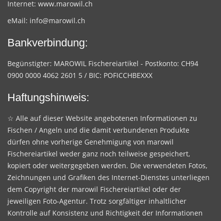
Internet:
www.marowil.ch
eMail:
info@marowil.ch
Bankverbindung:
Begünstigter: MAROWIL Fischereiartikel - Postkonto: CH94
0900 0000 4062 2601 5 / BIC: POFICCHBEXXX
Haftungshinweis:
☆ Alle auf dieser Website angebotenen Informationen zu
Fischen / Angeln und die damit verbundenen Produkte
dürfen ohne vorherige Genehmigung von marowil
Fischereiartikel weder ganz noch teilweise gespeichert,
kopiert oder weitergegeben werden. Die verwendeten Fotos,
Zeichnungen und Grafiken des Internet-Dienstes unterliegen
dem Copyright der marowil Fischereiartikel oder der
jeweiligen Foto-Agentur. Trotz sorgfältiger inhaltlicher
Kontrolle auf Konsistenz und Richtigkeit der Informationen