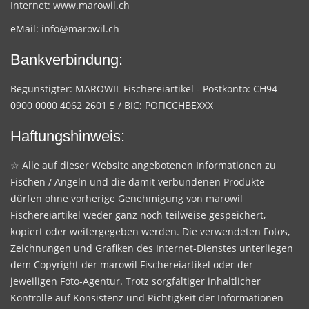
Internet:
www.marowil.ch
eMail:
info@marowil.ch
Bankverbindung:
Begünstigter: MAROWIL Fischereiartikel - Postkonto: CH94
0900 0000 4062 2601 5 / BIC: POFICCHBEXXX
Haftungshinweis:
☆ Alle auf dieser Website angebotenen Informationen zu
Fischen / Angeln und die damit verbundenen Produkte
dürfen ohne vorherige Genehmigung von marowil
Fischereiartikel weder ganz noch teilweise gespeichert,
kopiert oder weitergegeben werden. Die verwendeten Fotos,
Zeichnungen und Grafiken des Internet-Dienstes unterliegen
dem Copyright der marowil Fischereiartikel oder der
jeweiligen Foto-Agentur. Trotz sorgfältiger inhaltlicher
Kontrolle auf Konsistenz und Richtigkeit der Informationen