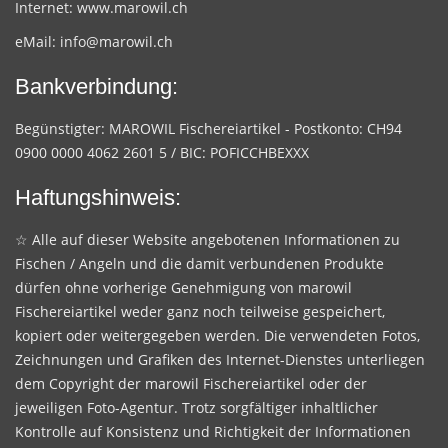
Internet:
www.marowil.ch
eMail:
info@marowil.ch
Bankverbindung:
Begünstigter: MAROWIL Fischereiartikel - Postkonto: CH94
0900 0000 4062 2601 5 / BIC: POFICCHBEXXX
Haftungshinweis:
☆ Alle auf dieser Website angebotenen Informationen zu
Fischen / Angeln und die damit verbundenen Produkte
dürfen ohne vorherige Genehmigung von marowil
Fischereiartikel weder ganz noch teilweise gespeichert,
kopiert oder weitergegeben werden. Die verwendeten Fotos,
Zeichnungen und Grafiken des Internet-Dienstes unterliegen
dem Copyright der marowil Fischereiartikel oder der
jeweiligen Foto-Agentur. Trotz sorgfältiger inhaltlicher
Kontrolle auf Konsistenz und Richtigkeit der Informationen