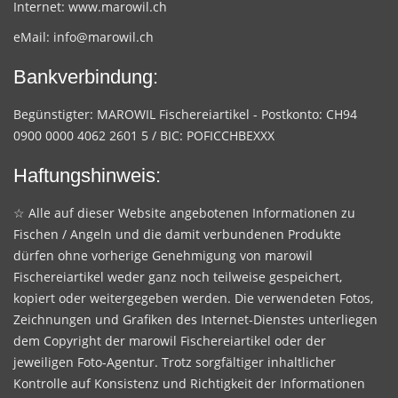
Internet:
www.marowil.ch
eMail:
info@marowil.ch
Bankverbindung:
Begünstigter: MAROWIL Fischereiartikel - Postkonto: CH94
0900 0000 4062 2601 5 / BIC: POFICCHBEXXX
Haftungshinweis:
☆ Alle auf dieser Website angebotenen Informationen zu
Fischen / Angeln und die damit verbundenen Produkte
dürfen ohne vorherige Genehmigung von marowil
Fischereiartikel weder ganz noch teilweise gespeichert,
kopiert oder weitergegeben werden. Die verwendeten Fotos,
Zeichnungen und Grafiken des Internet-Dienstes unterliegen
dem Copyright der marowil Fischereiartikel oder der
jeweiligen Foto-Agentur. Trotz sorgfältiger inhaltlicher
Kontrolle auf Konsistenz und Richtigkeit der Informationen