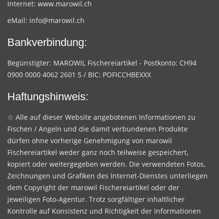
Internet:
www.marowil.ch
eMail:
info@marowil.ch
Bankverbindung:
Begünstigter: MAROWIL Fischereiartikel - Postkonto: CH94
0900 0000 4062 2601 5 / BIC: POFICCHBEXXX
Haftungshinweis:
☆ Alle auf dieser Website angebotenen Informationen zu
Fischen / Angeln und die damit verbundenen Produkte
dürfen ohne vorherige Genehmigung von marowil
Fischereiartikel weder ganz noch teilweise gespeichert,
kopiert oder weitergegeben werden. Die verwendeten Fotos,
Zeichnungen und Grafiken des Internet-Dienstes unterliegen
dem Copyright der marowil Fischereiartikel oder der
jeweiligen Foto-Agentur. Trotz sorgfältiger inhaltlicher
Kontrolle auf Konsistenz und Richtigkeit der Informationen