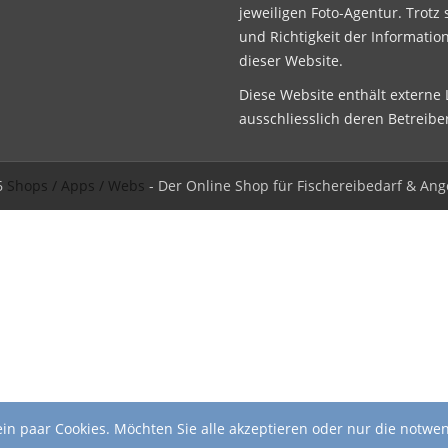
jeweiligen Foto-Agentur. Trotz 
und Richtigkeit der Informatio
dieser Website.
Diese Website enthält externe L
ausschliesslich deren Betreibe
6
Shops / Apps / Webs
- Der Online Shop für Fischereibedarf & Ang
in paar Cookies. Möchten Sie alle akzeptieren oder nur die notwe