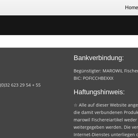
Hom
Bankverbindung:
Begünstigter: MAROWIL Fischere
BIC: POFICCHBEXXX
 (0)32 623 29 54 + 55
Haftungshinweis:
☆ Alle auf dieser Website ang
die damit verbundenen Produk
marowil Fischereiartikel weder
weitergegeben werden. Die ve
Internet-Dienstes unterliegen 