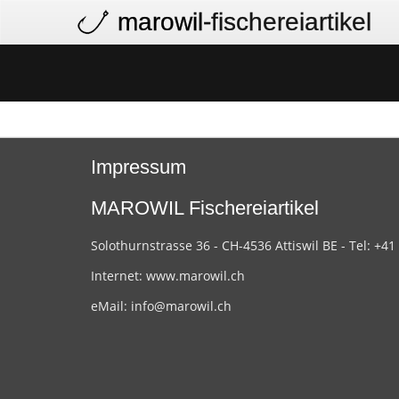
marowil
-fischereiartikel
Impressum
MAROWIL Fischereiartikel
Solothurnstrasse 36 - CH-4536 Attiswil BE - Tel: +41
Internet:
www.marowil.ch
eMail:
info@marowil.ch