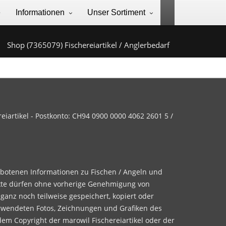
e
Informationen
Unser Sortiment
Shop (7365079) Fischereiartikel / Anglerbedarf
iartikel - Postkonto: CH94 0900 0000 4062 2601 5 /
ebotenen Informationen zu Fischen / Angeln und
te dürfen ohne vorherige Genehmigung von
 ganz noch teilweise gespeichert, kopiert oder
rwendeten Fotos, Zeichnungen und Grafiken des
dem Copyright der marowil Fischereiartikel oder der