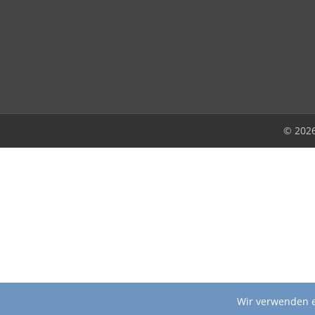
© 202
Wir verwenden e