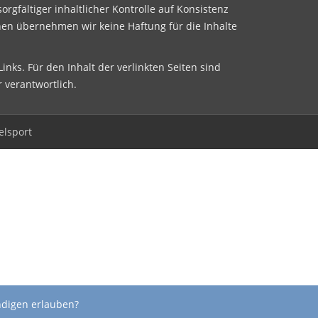
sorgfältiger inhaltlicher Kontrolle auf Konsistenz
nen übernehmen wir keine Haftung für die Inhalte
inks. Für den Inhalt der verlinkten Seiten sind
r verantwortlich.
elsport
ndigen erlauben?