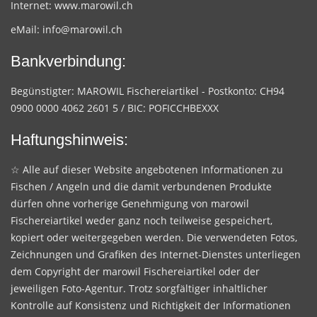
Internet:
www.marowil.ch
eMail:
info@marowil.ch
Bankverbindung:
Begünstigter: MAROWIL Fischereiartikel - Postkonto: CH94
0900 0000 4062 2601 5 / BIC: POFICCHBEXXX
Haftungshinweis:
☆ Alle auf dieser Website angebotenen Informationen zu
Fischen / Angeln und die damit verbundenen Produkte
dürfen ohne vorherige Genehmigung von marowil
Fischereiartikel weder ganz noch teilweise gespeichert,
kopiert oder weitergegeben werden. Die verwendeten Fotos,
Zeichnungen und Grafiken des Internet-Dienstes unterliegen
dem Copyright der marowil Fischereiartikel oder der
jeweiligen Foto-Agentur. Trotz sorgfältiger inhaltlicher
Kontrolle auf Konsistenz und Richtigkeit der Informationen