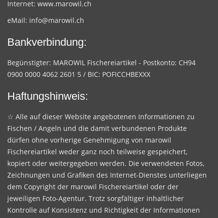
Internet:
www.marowil.ch
eMail:
info@marowil.ch
Bankverbindung:
Begünstigter: MAROWIL Fischereiartikel - Postkonto: CH94
0900 0000 4062 2601 5 / BIC: POFICCHBEXXX
Haftungshinweis:
☆ Alle auf dieser Website angebotenen Informationen zu
Fischen / Angeln und die damit verbundenen Produkte
dürfen ohne vorherige Genehmigung von marowil
Fischereiartikel weder ganz noch teilweise gespeichert,
kopiert oder weitergegeben werden. Die verwendeten Fotos,
Zeichnungen und Grafiken des Internet-Dienstes unterliegen
dem Copyright der marowil Fischereiartikel oder der
jeweiligen Foto-Agentur. Trotz sorgfältiger inhaltlicher
Kontrolle auf Konsistenz und Richtigkeit der Informationen