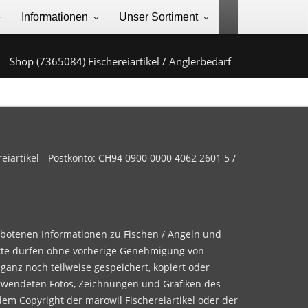
e
Informationen
Unser Sortiment
Shop (7365084) Fischereiartikel / Anglerbedarf
iartikel - Postkonto: CH94 0900 0000 4062 2601 5 /
ebotenen Informationen zu Fischen / Angeln und
te dürfen ohne vorherige Genehmigung von
 ganz noch teilweise gespeichert, kopiert oder
rwendeten Fotos, Zeichnungen und Grafiken des
dem Copyright der marowil Fischereiartikel oder der