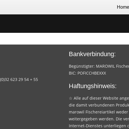
Hom
Bankverbindung:
Begünstigter: MAROWIL Fischere
BIC: POFICCHBEXXX
 (0)32 623 29 54 + 55
Haftungshinweis:
☆ Alle auf dieser Website ang
die damit verbundenen Produk
marowil Fischereiartikel weder
weitergegeben werden. Die ve
Internet-Dienstes unterliegen 