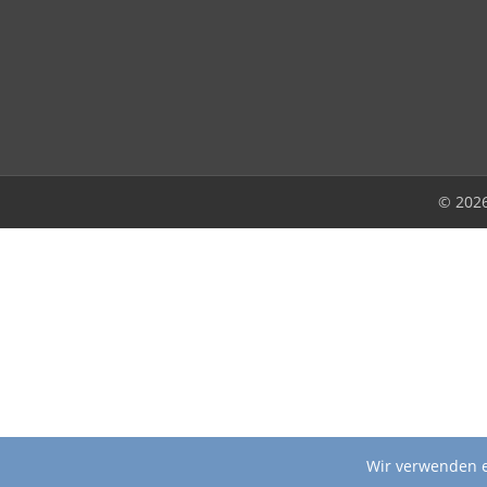
© 202
Wir verwenden e