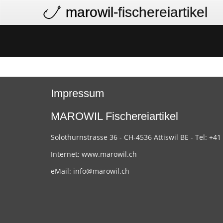
marowil
-fischereiartikel
Impressum
MAROWIL Fischereiartikel
Solothurnstrasse 36 - CH-4536 Attiswil BE - Tel: +41
Internet:
www.marowil.ch
eMail:
info@marowil.ch