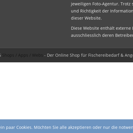
jeweiligen Foto-Agentur. Trotz 
und Richtigkeit der Informatio
dieser Website.
Diese Website enthält externe L
ausschliesslich deren Betreibe
6
Shops / Apps / Webs
- Der Online Shop für Fischereibedarf & Ang
in paar Cookies. Möchten Sie alle akzeptieren oder nur die notwe