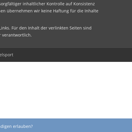
sorgfältiger inhaltlicher Kontrolle auf Konsistenz
nen übernehmen wir keine Haftung für die Inhalte
inks. Für den Inhalt der verlinkten Seiten sind
r verantwortlich.
elsport
ndigen erlauben?