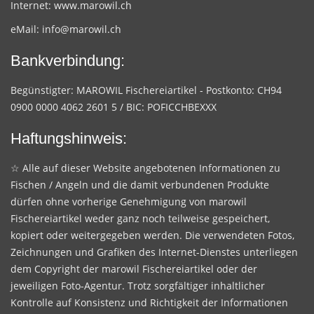
Internet:
www.marowil.ch
eMail:
info@marowil.ch
Bankverbindung:
Begünstigter: MAROWIL Fischereiartikel - Postkonto: CH94
0900 0000 4062 2601 5 / BIC: POFICCHBEXXX
Haftungshinweis:
☆ Alle auf dieser Website angebotenen Informationen zu
Fischen / Angeln und die damit verbundenen Produkte
dürfen ohne vorherige Genehmigung von marowil
Fischereiartikel weder ganz noch teilweise gespeichert,
kopiert oder weitergegeben werden. Die verwendeten Fotos,
Zeichnungen und Grafiken des Internet-Dienstes unterliegen
dem Copyright der marowil Fischereiartikel oder der
jeweiligen Foto-Agentur. Trotz sorgfältiger inhaltlicher
Kontrolle auf Konsistenz und Richtigkeit der Informationen