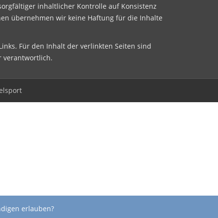
sorgfältiger inhaltlicher Kontrolle auf Konsistenz
nen übernehmen wir keine Haftung für die Inhalte
inks. Für den Inhalt der verlinkten Seiten sind
r verantwortlich.
elsport
ndigen erlauben?