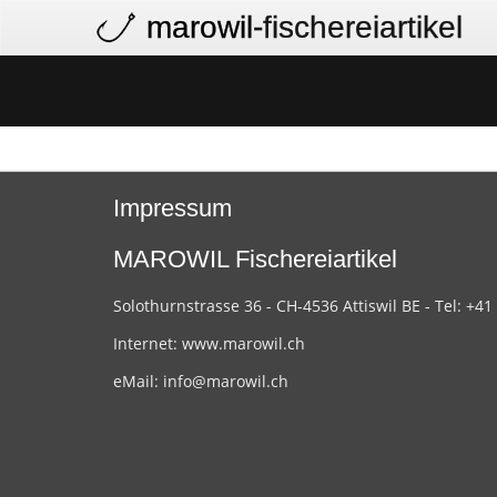
marowil
-fischereiartikel
Impressum
MAROWIL Fischereiartikel
Solothurnstrasse 36 - CH-4536 Attiswil BE - Tel: +41
Internet:
www.marowil.ch
eMail:
info@marowil.ch