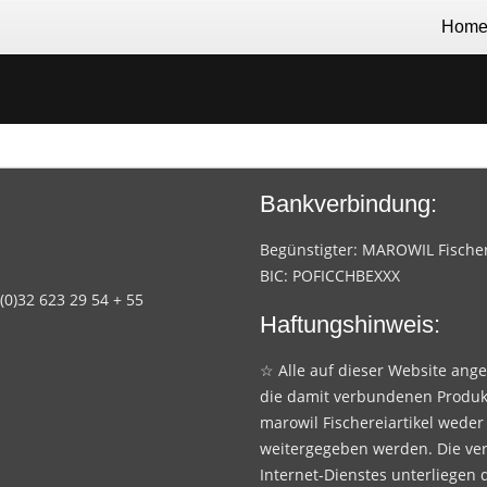
Hom
Bankverbindung:
Begünstigter: MAROWIL Fischere
BIC: POFICCHBEXXX
 (0)32 623 29 54 + 55
Haftungshinweis:
☆ Alle auf dieser Website ang
die damit verbundenen Produk
marowil Fischereiartikel weder
weitergegeben werden. Die ve
Internet-Dienstes unterliegen 