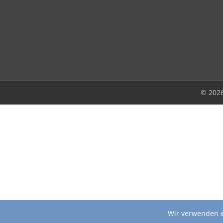
© 202
Wir verwenden e