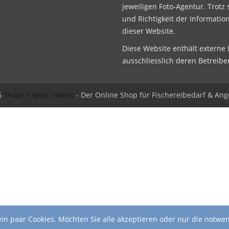
jeweiligen Foto-Agentur. Trotz 
und Richtigkeit der Informatio
dieser Website.
Diese Website enthält externe L
ausschliesslich deren Betreibe
6
Shops / Apps / Webs
- Der Online Shop für Fischereibedarf & Ang
in paar Cookies. Möchten Sie alle akzeptieren oder nur die notwe