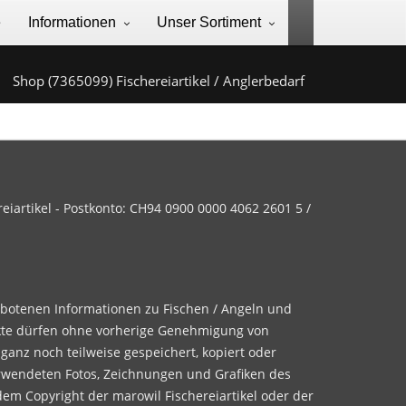
e
Informationen
Unser Sortiment
Shop (7365099) Fischereiartikel / Anglerbedarf
iartikel - Postkonto: CH94 0900 0000 4062 2601 5 /
ebotenen Informationen zu Fischen / Angeln und
te dürfen ohne vorherige Genehmigung von
 ganz noch teilweise gespeichert, kopiert oder
rwendeten Fotos, Zeichnungen und Grafiken des
dem Copyright der marowil Fischereiartikel oder der