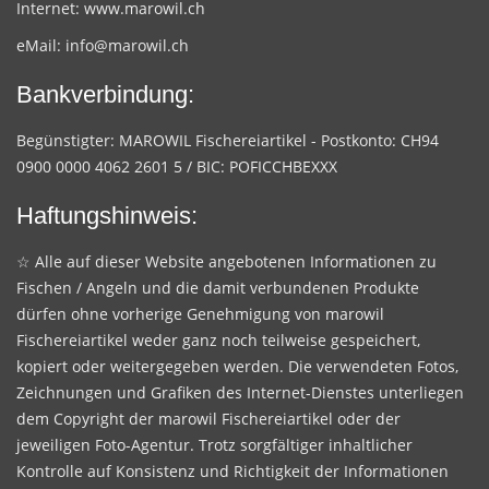
Internet:
www.marowil.ch
eMail:
info@marowil.ch
Bankverbindung:
Begünstigter: MAROWIL Fischereiartikel - Postkonto: CH94
0900 0000 4062 2601 5 / BIC: POFICCHBEXXX
Haftungshinweis:
☆ Alle auf dieser Website angebotenen Informationen zu
Fischen / Angeln und die damit verbundenen Produkte
dürfen ohne vorherige Genehmigung von marowil
Fischereiartikel weder ganz noch teilweise gespeichert,
kopiert oder weitergegeben werden. Die verwendeten Fotos,
Zeichnungen und Grafiken des Internet-Dienstes unterliegen
dem Copyright der marowil Fischereiartikel oder der
jeweiligen Foto-Agentur. Trotz sorgfältiger inhaltlicher
Kontrolle auf Konsistenz und Richtigkeit der Informationen