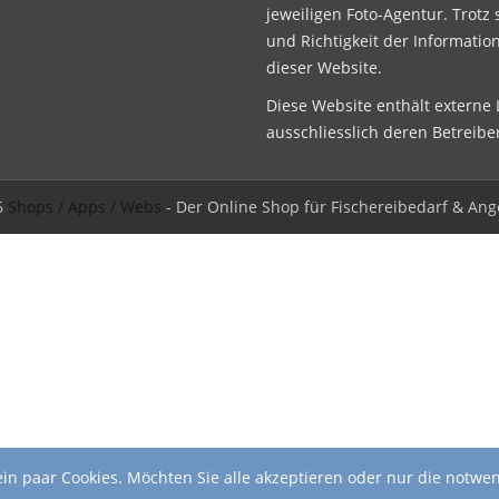
jeweiligen Foto-Agentur. Trotz 
und Richtigkeit der Informatio
dieser Website.
Diese Website enthält externe L
ausschliesslich deren Betreibe
6
Shops / Apps / Webs
- Der Online Shop für Fischereibedarf & Ang
in paar Cookies. Möchten Sie alle akzeptieren oder nur die notwe