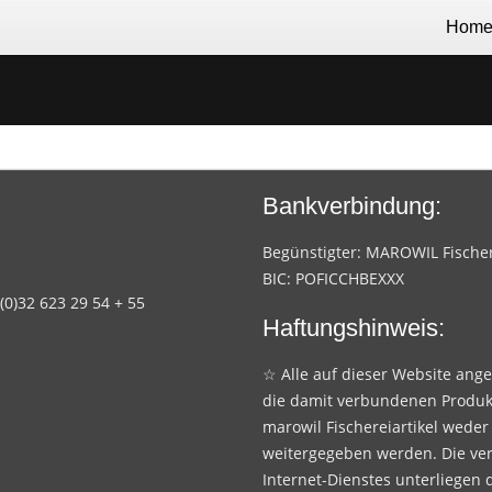
Hom
Bankverbindung:
Begünstigter: MAROWIL Fischere
BIC: POFICCHBEXXX
 (0)32 623 29 54 + 55
Haftungshinweis:
☆ Alle auf dieser Website ang
die damit verbundenen Produk
marowil Fischereiartikel weder
weitergegeben werden. Die ve
Internet-Dienstes unterliegen 