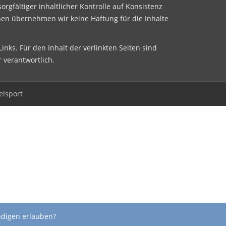
sorgfältiger inhaltlicher Kontrolle auf Konsistenz
nen übernehmen wir keine Haftung für die Inhalte
inks. Für den Inhalt der verlinkten Seiten sind
r verantwortlich.
elsport
ndigen erlauben?