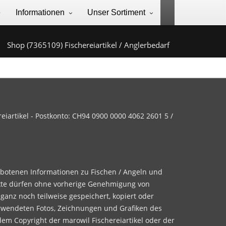
e
Informationen
Unser Sortiment
Shop (7365109) Fischereiartikel / Anglerbedarf
iartikel - Postkonto: CH94 0900 0000 4062 2601 5 /
ebotenen Informationen zu Fischen / Angeln und
te dürfen ohne vorherige Genehmigung von
 ganz noch teilweise gespeichert, kopiert oder
rwendeten Fotos, Zeichnungen und Grafiken des
dem Copyright der marowil Fischereiartikel oder der