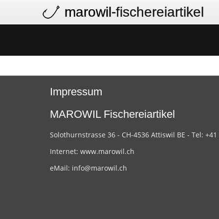
marowil
-fischereiartikel
Impressum
MAROWIL Fischereiartikel
Solothurnstrasse 36 - CH-4536 Attiswil BE - Tel: +41
Internet:
www.marowil.ch
eMail:
info@marowil.ch