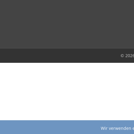
© 202
Wir verwenden e