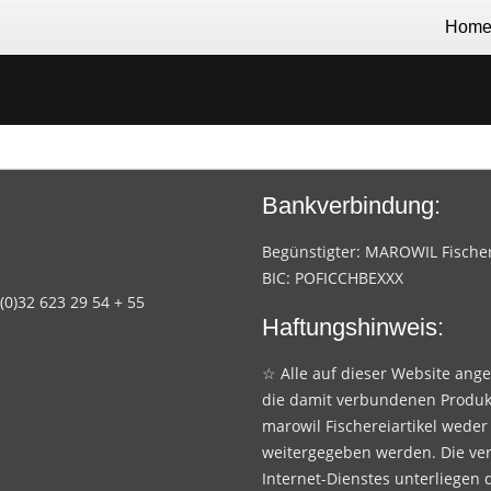
Hom
Bankverbindung:
Begünstigter: MAROWIL Fischere
BIC: POFICCHBEXXX
 (0)32 623 29 54 + 55
Haftungshinweis:
☆ Alle auf dieser Website ang
die damit verbundenen Produk
marowil Fischereiartikel weder
weitergegeben werden. Die ve
Internet-Dienstes unterliegen 