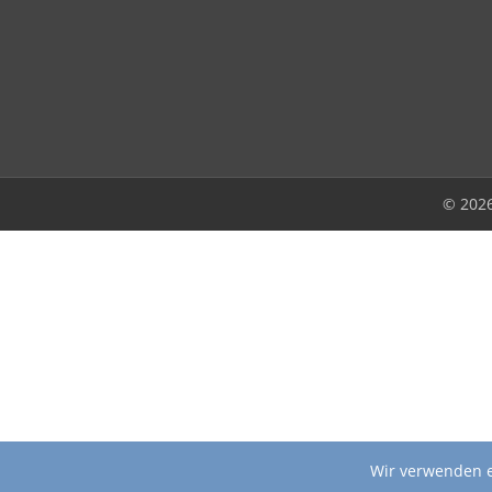
© 202
Wir verwenden e