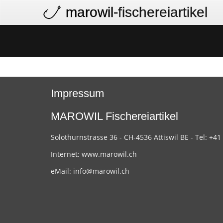
marowil
-fischereiartikel
Impressum
MAROWIL Fischereiartikel
Solothurnstrasse 36 - CH-4536 Attiswil BE - Tel: +41
Internet:
www.marowil.ch
eMail:
info@marowil.ch