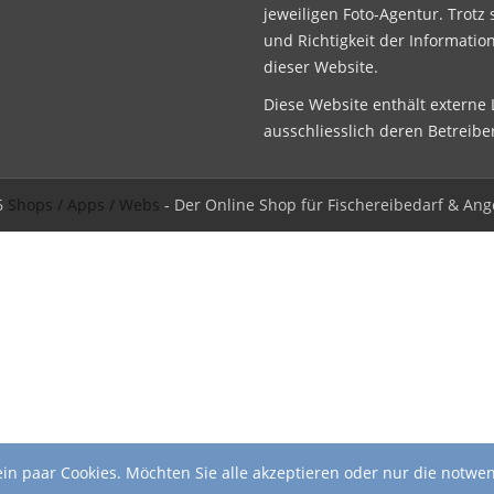
jeweiligen Foto-Agentur. Trotz 
und Richtigkeit der Informatio
dieser Website.
Diese Website enthält externe L
ausschliesslich deren Betreibe
6
Shops / Apps / Webs
- Der Online Shop für Fischereibedarf & Ang
in paar Cookies. Möchten Sie alle akzeptieren oder nur die notwe