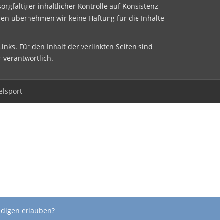
sorgfältiger inhaltlicher Kontrolle auf Konsistenz
nen übernehmen wir keine Haftung für die Inhalte
inks. Für den Inhalt der verlinkten Seiten sind
r verantwortlich.
elsport
ndigen erlauben?