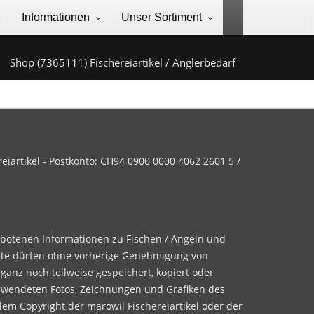
e
Informationen
Unser Sortiment
Shop (7365111) Fischereiartikel / Anglerbedarf
iartikel - Postkonto: CH94 0900 0000 4062 2601 5 /
ebotenen Informationen zu Fischen / Angeln und
te dürfen ohne vorherige Genehmigung von
 ganz noch teilweise gespeichert, kopiert oder
rwendeten Fotos, Zeichnungen und Grafiken des
dem Copyright der marowil Fischereiartikel oder der