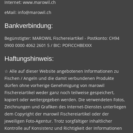
Internet:
www.marowil.ch
eMail:
info@marowil.ch
Bankverbindung:
Begünstigter: MAROWIL Fischereiartikel - Postkonto: CH94
0900 0000 4062 2601 5 / BIC: POFICCHBEXXX
Haftungshinweis:
☆ Alle auf dieser Website angebotenen Informationen zu
Fischen / Angeln und die damit verbundenen Produkte
dürfen ohne vorherige Genehmigung von marowil
Fischereiartikel weder ganz noch teilweise gespeichert,
kopiert oder weitergegeben werden. Die verwendeten Fotos,
Zeichnungen und Grafiken des Internet-Dienstes unterliegen
dem Copyright der marowil Fischereiartikel oder der
jeweiligen Foto-Agentur. Trotz sorgfältiger inhaltlicher
Kontrolle auf Konsistenz und Richtigkeit der Informationen