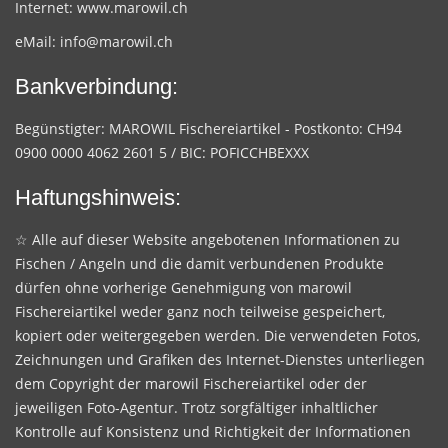
Internet:
www.marowil.ch
eMail:
info@marowil.ch
Bankverbindung:
Begünstigter: MAROWIL Fischereiartikel - Postkonto: CH94
0900 0000 4062 2601 5 / BIC: POFICCHBEXXX
Haftungshinweis:
☆ Alle auf dieser Website angebotenen Informationen zu
Fischen / Angeln und die damit verbundenen Produkte
dürfen ohne vorherige Genehmigung von marowil
Fischereiartikel weder ganz noch teilweise gespeichert,
kopiert oder weitergegeben werden. Die verwendeten Fotos,
Zeichnungen und Grafiken des Internet-Dienstes unterliegen
dem Copyright der marowil Fischereiartikel oder der
jeweiligen Foto-Agentur. Trotz sorgfältiger inhaltlicher
Kontrolle auf Konsistenz und Richtigkeit der Informationen