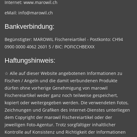
Internet:
www.marowil.ch
eMail:
info@marowil.ch
Bankverbindung:
Begünstigter: MAROWIL Fischereiartikel - Postkonto: CH94
0900 0000 4062 2601 5 / BIC: POFICCHBEXXX
Haftungshinweis:
☆ Alle auf dieser Website angebotenen Informationen zu
Fischen / Angeln und die damit verbundenen Produkte
dürfen ohne vorherige Genehmigung von marowil
Fischereiartikel weder ganz noch teilweise gespeichert,
kopiert oder weitergegeben werden. Die verwendeten Fotos,
Zeichnungen und Grafiken des Internet-Dienstes unterliegen
dem Copyright der marowil Fischereiartikel oder der
jeweiligen Foto-Agentur. Trotz sorgfältiger inhaltlicher
Kontrolle auf Konsistenz und Richtigkeit der Informationen