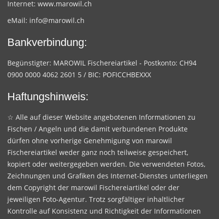
Internet:
www.marowil.ch
eMail:
info@marowil.ch
Bankverbindung:
Begünstigter: MAROWIL Fischereiartikel - Postkonto: CH94
0900 0000 4062 2601 5 / BIC: POFICCHBEXXX
Haftungshinweis:
☆ Alle auf dieser Website angebotenen Informationen zu
Fischen / Angeln und die damit verbundenen Produkte
dürfen ohne vorherige Genehmigung von marowil
Fischereiartikel weder ganz noch teilweise gespeichert,
kopiert oder weitergegeben werden. Die verwendeten Fotos,
Zeichnungen und Grafiken des Internet-Dienstes unterliegen
dem Copyright der marowil Fischereiartikel oder der
jeweiligen Foto-Agentur. Trotz sorgfältiger inhaltlicher
Kontrolle auf Konsistenz und Richtigkeit der Informationen