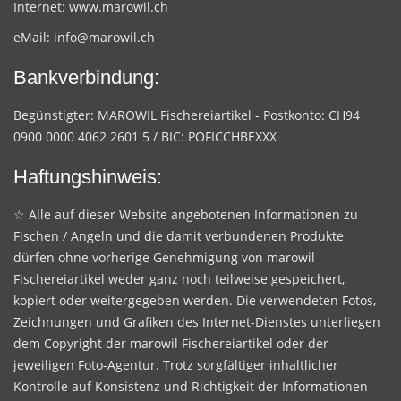
Internet:
www.marowil.ch
eMail:
info@marowil.ch
Bankverbindung:
Begünstigter: MAROWIL Fischereiartikel - Postkonto: CH94
0900 0000 4062 2601 5 / BIC: POFICCHBEXXX
Haftungshinweis:
☆ Alle auf dieser Website angebotenen Informationen zu
Fischen / Angeln und die damit verbundenen Produkte
dürfen ohne vorherige Genehmigung von marowil
Fischereiartikel weder ganz noch teilweise gespeichert,
kopiert oder weitergegeben werden. Die verwendeten Fotos,
Zeichnungen und Grafiken des Internet-Dienstes unterliegen
dem Copyright der marowil Fischereiartikel oder der
jeweiligen Foto-Agentur. Trotz sorgfältiger inhaltlicher
Kontrolle auf Konsistenz und Richtigkeit der Informationen