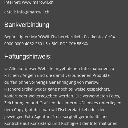
Internet:
www.marowil.ch
eMail:
info@marowil.ch
Bankverbindung:
Begünstigter: MAROWIL Fischereiartikel - Postkonto: CH94
0900 0000 4062 2601 5 / BIC: POFICCHBEXXX
Haftungshinweis:
☆ Alle auf dieser Website angebotenen Informationen zu
Fischen / Angeln und die damit verbundenen Produkte
dürfen ohne vorherige Genehmigung von marowil
Fischereiartikel weder ganz noch teilweise gespeichert,
kopiert oder weitergegeben werden. Die verwendeten Fotos,
Zeichnungen und Grafiken des Internet-Dienstes unterliegen
dem Copyright der marowil Fischereiartikel oder der
jeweiligen Foto-Agentur. Trotz sorgfältiger inhaltlicher
Kontrolle auf Konsistenz und Richtigkeit der Informationen