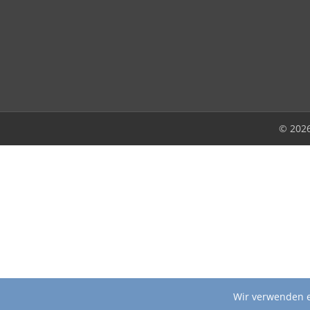
© 202
Wir verwenden e