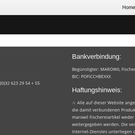
Hom
Bankverbindung:
Begünstigter: MAROWIL Fischere
BIC: POFICCHBEXXX
 (0)32 623 29 54 + 55
Haftungshinweis:
☆ Alle auf dieser Website ang
die damit verbundenen Produk
marowil Fischereiartikel weder
weitergegeben werden. Die ve
Internet-Dienstes unterliegen 