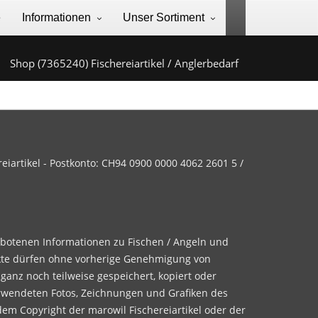
e
Informationen
Unser Sortiment
Shop (7365240) Fischereiartikel / Anglerbedarf
iartikel - Postkonto: CH94 0900 0000 4062 2601 5 /
ebotenen Informationen zu Fischen / Angeln und
te dürfen ohne vorherige Genehmigung von
 ganz noch teilweise gespeichert, kopiert oder
rwendeten Fotos, Zeichnungen und Grafiken des
dem Copyright der marowil Fischereiartikel oder der