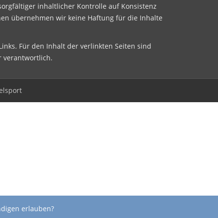
sorgfältiger inhaltlicher Kontrolle auf Konsistenz
nen übernehmen wir keine Haftung für die Inhalte
inks. Für den Inhalt der verlinkten Seiten sind
r verantwortlich.
elsport
ndigen erlauben?