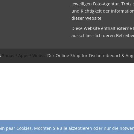
jeweiligen Foto-Agentur. Trotz 
und Richtigkeit der Informatio
dieser Website.
Diese Website enthält externe L
ausschliesslich deren Betreibe
6
Shops / Apps / Webs
- Der Online Shop für Fischereibedarf & Ang
in paar Cookies. Möchten Sie alle akzeptieren oder nur die notwe