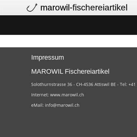
marowil
-fischereiartikel
Impressum
MAROWIL Fischereiartikel
Solothurnstrasse 36 - CH-4536 Attiswil BE - Tel: +41
Internet:
www.marowil.ch
eMail:
info@marowil.ch