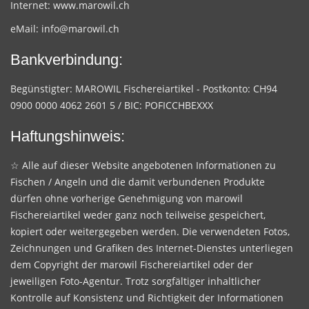
Internet:
www.marowil.ch
eMail:
info@marowil.ch
Bankverbindung:
Begünstigter: MAROWIL Fischereiartikel - Postkonto: CH94
0900 0000 4062 2601 5 / BIC: POFICCHBEXXX
Haftungshinweis:
☆ Alle auf dieser Website angebotenen Informationen zu
Fischen / Angeln und die damit verbundenen Produkte
dürfen ohne vorherige Genehmigung von marowil
Fischereiartikel weder ganz noch teilweise gespeichert,
kopiert oder weitergegeben werden. Die verwendeten Fotos,
Zeichnungen und Grafiken des Internet-Dienstes unterliegen
dem Copyright der marowil Fischereiartikel oder der
jeweiligen Foto-Agentur. Trotz sorgfältiger inhaltlicher
Kontrolle auf Konsistenz und Richtigkeit der Informationen